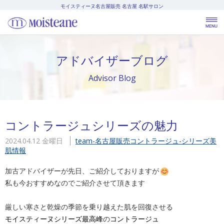
モイスティーヌ名古屋販売
名古屋 名駅サロン
アドバイザーブログ
Advisor Blog
コントラージュシリーズの魅力
2024.04.12 金曜日
team-名古屋販売
コントラージュ-シリーズ
美
肌情報
加古アドバイザーが先日、ご紹介しておりますが
私も今おすすめなのでご紹介させて頂きます
厳しい寒さと乾燥の季節を乗り越えた肌を回復させる
モイスティーヌシリーズ最高峰
の
コントラージュ