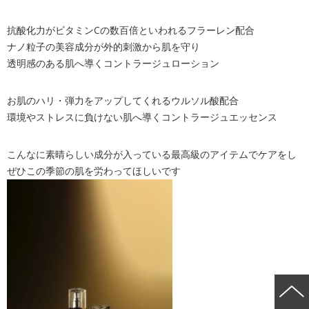
抗酸化力がビタミンCの数百倍といわれるフラーレン配合
ナノ粒子の美容成分が外的刺激から肌を守り
透明感のある肌へ導くコントラージュローション
お肌のハリ・弾力をアップしてくれるウルソル酸配合
環境やストレスに負けない肌へ導くコントラージュエッセンス
こんなに素晴らしい成分が入っている最高級のアイテムでケアをし
ぜひこの季節の肌を労わってほしいです