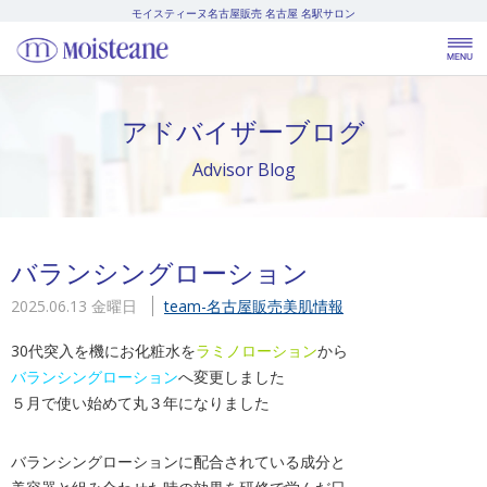
モイスティーヌ名古屋販売
名古屋 名駅サロン
アドバイザーブログ
Advisor Blog
バランシングローション
2025.06.13 金曜日
team-名古屋販売
美肌情報
30代突入を機にお化粧水を
ラミノローション
から
バランシングローション
へ変更しました
５月で使い始めて丸３年になりました
バランシングローションに配合されている成分と