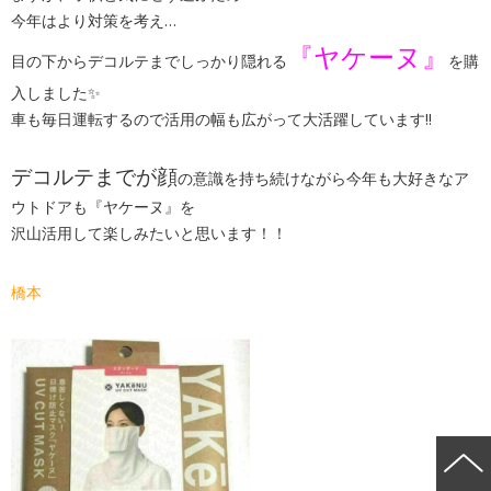
今年はより対策を考え…
『ヤケーヌ』
目の下からデコルテまでしっかり隠れる
を購
入しました✨
車も毎日運転するので活用の幅も広がって大活躍しています!!
デコルテまでが顔
の意識を持ち続けながら今年も大好きなア
ウトドアも『ヤケーヌ』を
沢山活用して楽しみたいと思います！！
橋本