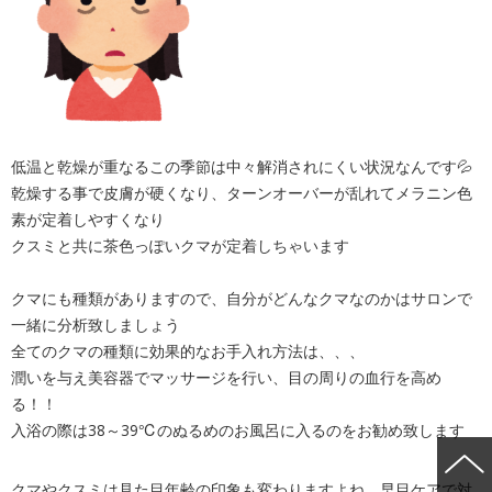
低温と乾燥が重なるこの季節は中々解消されにくい状況なんです💦
乾燥する事で皮膚が硬くなり、ターンオーバーが乱れてメラニン色
素が定着しやすくなり
クスミと共に茶色っぽいクマが定着しちゃいます
クマにも種類がありますので、自分がどんなクマなのかはサロンで
一緒に分析致しましょう
全てのクマの種類に効果的なお手入れ方法は、、、
潤いを与え美容器でマッサージを行い、目の周りの血行を高め
る！！
入浴の際は38～39℃のぬるめのお風呂に入るのをお勧め致します
クマやクスミは見た目年齢の印象も変わりますよね、早目ケアで対