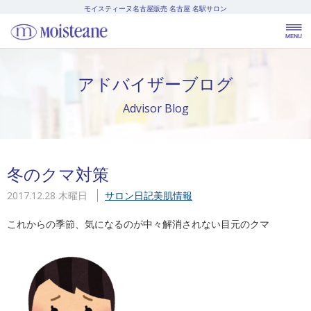
モイスティーヌ名古屋販売
名古屋 名駅サロン
アドバイザーブログ
Advisor Blog
冬のクマ対策
2017.12.28 木曜日
サロン日記
美肌情報
これからの季節、気になるのが中々解消されない目元のクマ