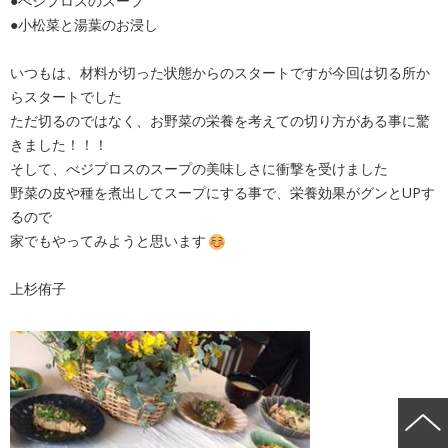
●べジプロスのスープ
●小松菜と湯葉のお浸し
いつもは、材料が切った状態からのスタートですが今回は切る所か
らスタートでした
ただ切るのではなく、お野菜の栄養を考えての切り方がある事に驚
きました！！！
そして、べジプロスのスープの美味しさに衝撃を受けました
野菜の皮や種を煮出してスープにする事で、栄養効果がグンとUPす
るので
家でもやってみようと思います
上杉侑子