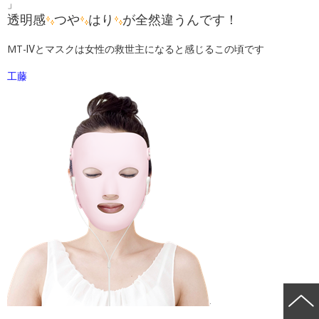
」
透明感
つや
はり
が全然違うんです！
MT-Ⅳとマスクは女性の救世主になると感じるこの頃です
工藤