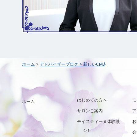
ホーム
>
アドバイザーブログ
>
新しいCM♪
はじめての方へ
モ
ホーム
サロンご案内
ア
モイスティーヌ体験談
お
シミ
会