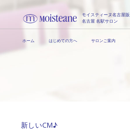
モイスティーヌ名古屋販
名古屋 名駅サロン
ホーム
はじめての方へ
サロンご案内
新しいCM♪