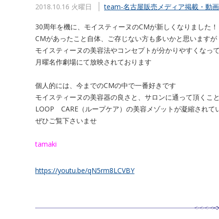
2018.10.16 火曜日
team-名古屋販売
メディア掲載・動画
30周年を機に、モイスティーヌのCMが新しくなりました！
CMがあったこと自体、ご存じない方も多いかと思いますが
モイスティーヌの美容法やコンセプトが分かりやすくなって
月曜名作劇場にて放映されております
個人的には、今までのCMの中で一番好きです
モイスティーヌの美容器の良さと、サロンに通って頂くこ
LOOP CARE（ループケア）
の美容メゾットが凝縮されて
ぜひご覧下さいませ
tamaki
https://youtu.be/qN5rm8LCVBY