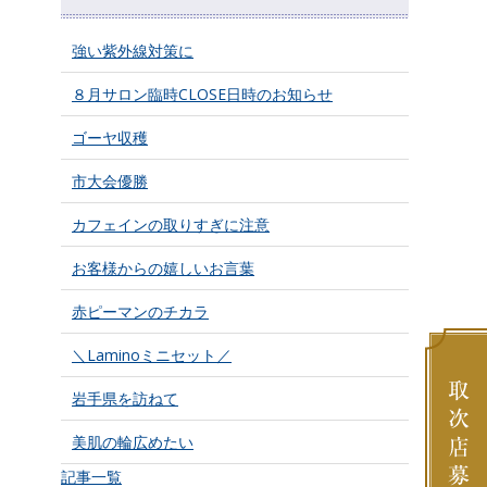
強い紫外線対策に
８月サロン臨時CLOSE日時のお知らせ
ゴーヤ収穫
市大会優勝
カフェインの取りすぎに注意
お客様からの嬉しいお言葉
赤ピーマンのチカラ
＼Laminoミニセット／
岩手県を訪ねて
美肌の輪広めたい
記事一覧