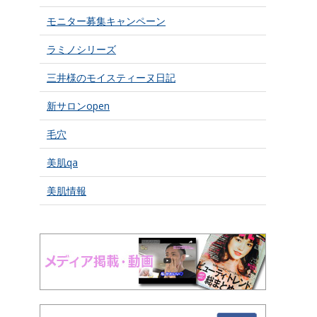
モニター募集キャンペーン
ラミノシリーズ
三井様のモイスティーヌ日記
新サロンopen
毛穴
美肌qa
美肌情報