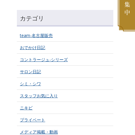
カテゴリ
team-名古屋販売
おでかけ日記
コントラージュ-シリーズ
サロン日記
シミ・シワ
スタッフお気に入り
ニキビ
プライベート
メディア掲載・動画