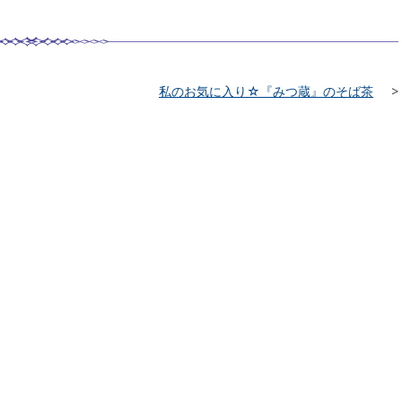
私のお気に入り☆『みつ蔵』のそば茶