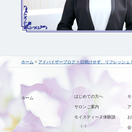
ホーム
>
アドバイザーブログ
>
日焼けせず、リフレッシュ
はじめての方へ
モ
ホーム
サロンご案内
ア
モイスティーヌ体験談
お
シミ
会