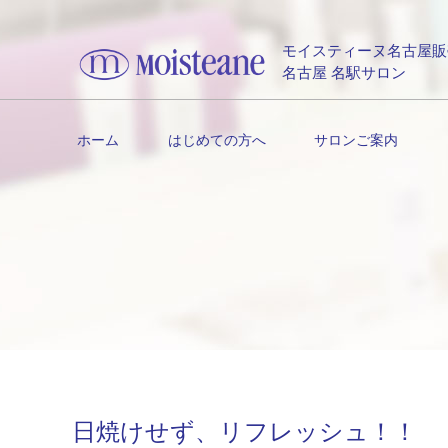
モイスティーヌ名古屋販
名古屋 名駅サロン
ホーム
はじめての方へ
サロンご案内
日焼けせず、リフレッシュ！！