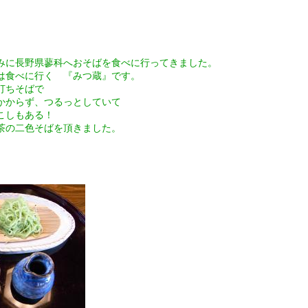
みに長野県蓼科へおそばを食べに行ってきました。
は食べに行く 『みつ蔵』です。
打ちそばで
かからず、つるっとしていて
こしもある！
茶の二色そばを頂きました。