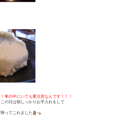
じ！車の中にいても要注意なんです！！！
、この日は朝しっかりお手入れをして
ず帰ってこれました