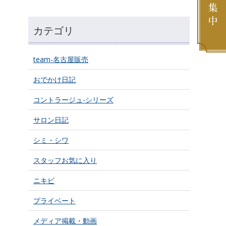
カテゴリ
team-名古屋販売
おでかけ日記
コントラージュ-シリーズ
サロン日記
シミ・シワ
スタッフお気に入り
ニキビ
プライベート
メディア掲載・動画