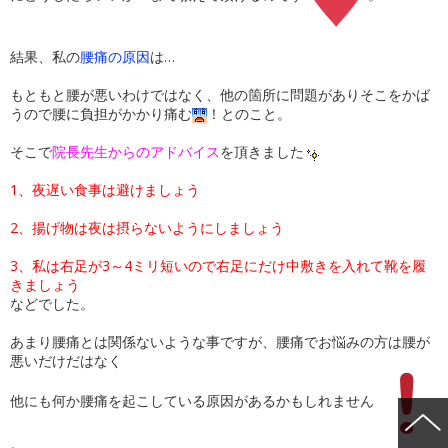
結果、私の
腰痛の原因
は…
もともと腰が悪いわけではなく、他の箇所に問題がありそこをかば
うので腰に負担がかかり痛む
！とのこと。
そこで
院長先生からのアドバイス
を頂きました
1、夜遅い食事は避けましょう
2、揚げ物は夜は摂らないようにしましょう
3、私は右足が3～4ミリ短いので右足にだけ中敷きを入れて靴を履
きましょう
などでした。
あまり腰痛とは関係ないような事ですが、腰痛でお悩みの方は腰が
悪いだけだはなく
他にも何か腰痛を起こしている原因があるかもしれません
。