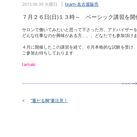
2015.06.30 火曜日
team-名古屋販売
７月２６日(日)１３時～ ベーシック講習を開
サロンで働いてみたいと思って下さった方、アドバイザー
どんな仕事なのか興味がある方、、、どなたでも参加頂け
４月に開催したこの講習を経て、６月本格的な試験を受け
ご参加お待ちしております
tamaki
”重だる脚”要注意！