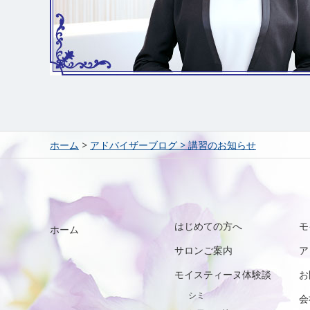
ホーム
>
アドバイザーブログ
>
講習のお知らせ
はじめての方へ
モ
ホーム
サロンご案内
ア
モイスティーヌ体験談
お
シミ
会