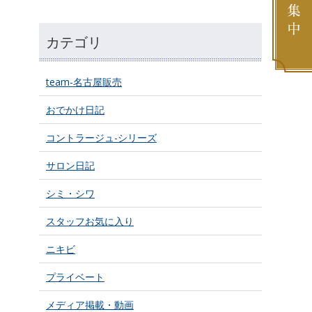
カテゴリ
team-名古屋販売
おでかけ日記
コントラージュ-シリーズ
サロン日記
シミ・シワ
スタッフお気に入り
ニキビ
プライベート
メディア掲載・動画