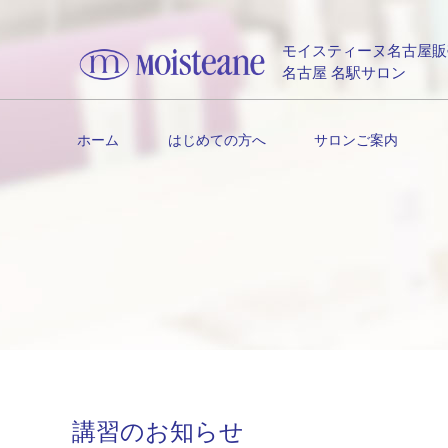
モイスティーヌ名古屋販
名古屋 名駅サロン
ホーム
はじめての方へ
サロンご案内
講習のお知らせ