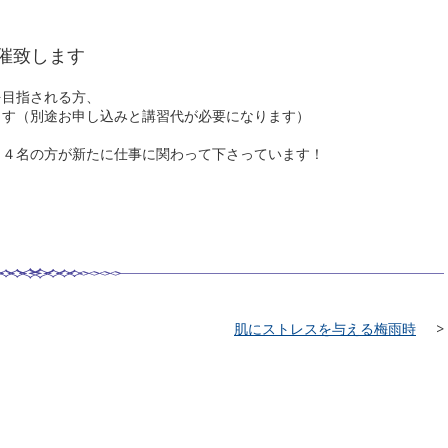
催致します
を目指される方、
ます（別途お申し込みと講習代が必要になります）
、４名の方が新たに仕事に関わって下さっています！
肌にストレスを与える梅雨時