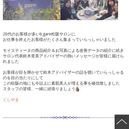
20代のお客様が多いb.gare松阪サロンに
お仕事を終えたお客様がたくさん集まっていらっしゃいました
モイスティーヌの商品紹介＆お写真による改善データの紹介に続き
サロン代表鈴木里美アドバイザーの熱いメッセージが皆様に届けら
れました
お客様が目を輝かせて鈴木アドバイザーの話を聴いていらっしゃる
のを目の当たりにして
この松阪の地にも今以上に素肌美人が増える事を確信致しました
スタッフの皆様、一緒に頑張りましょう
くしやま