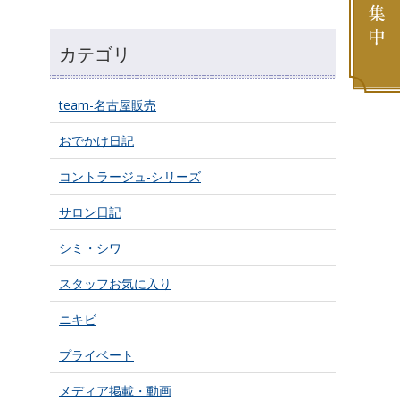
カテゴリ
team-名古屋販売
おでかけ日記
コントラージュ-シリーズ
サロン日記
シミ・シワ
スタッフお気に入り
ニキビ
プライベート
メディア掲載・動画