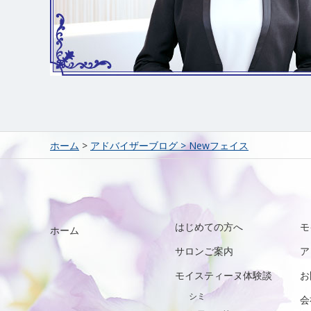
ホーム
>
アドバイザーブログ
>
Newフェイス
はじめての方へ
モ
ホーム
サロンご案内
ア
モイスティーヌ体験談
お
シミ
会