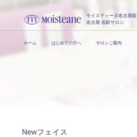
モイスティーヌ名古屋販
名古屋 名駅サロン
ホーム
はじめての方へ
サロンご案内
Newフェイス