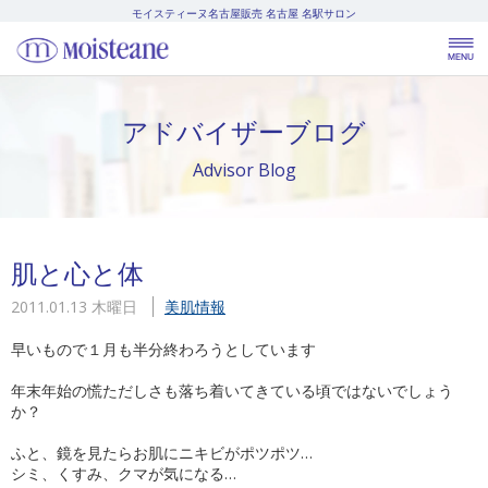
モイスティーヌ名古屋販売
名古屋 名駅サロン
アドバイザーブログ
Advisor Blog
肌と心と体
2011.01.13 木曜日
美肌情報
早いもので１月も半分終わろうとしています
年末年始の慌ただしさも落ち着いてきている頃ではないでしょう
か？
ふと、鏡を見たらお肌にニキビがポツポツ…
シミ、くすみ、クマが気になる…